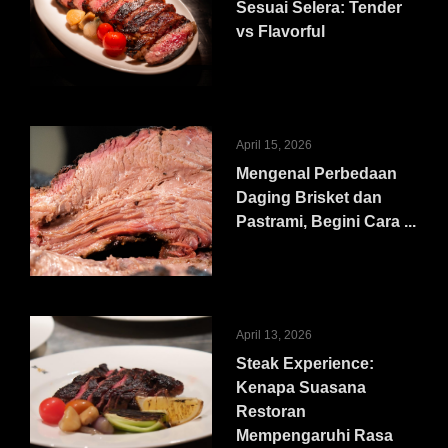
Sesuai Selera: Tender
vs Flavorful
April 15, 2026
Mengenal Perbedaan
Daging Brisket dan
Pastrami, Begini Cara ...
April 13, 2026
Steak Experience:
Kenapa Suasana
Restoran
Mempengaruhi Rasa