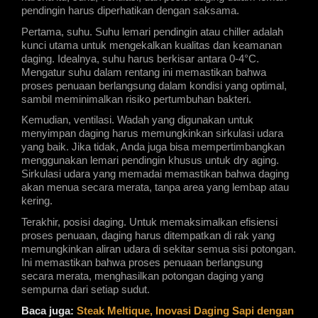
pendingin harus diperhatikan dengan saksama.
Pertama, suhu. Suhu lemari pendingin atau chiller adalah 
kunci utama untuk mengekalkan kualitas dan keamanan 
daging. Idealnya, suhu harus berkisar antara 0-4°C. 
Mengatur suhu dalam rentang ini memastikan bahwa 
proses penuaan berlangsung dalam kondisi yang optimal, 
sambil meminimalkan risiko pertumbuhan bakteri.
Kemudian, ventilasi. Wadah yang digunakan untuk 
menyimpan daging harus memungkinkan sirkulasi udara 
yang baik. Jika tidak, Anda juga bisa mempertimbangkan 
menggunakan lemari pendingin khusus untuk dry aging. 
Sirkulasi udara yang memadai memastikan bahwa daging 
akan menua secara merata, tanpa area yang lembap atau 
kering.
Terakhir, posisi daging. Untuk memaksimalkan efisiensi 
proses penuaan, daging harus ditempatkan di rak yang 
memungkinkan aliran udara di sekitar semua sisi potongan. 
Ini memastikan bahwa proses penuaan berlangsung 
secara merata, menghasilkan potongan daging yang 
sempurna dari setiap sudut.
Baca juga:
Steak Meltique, Inovasi Daging Sapi dengan 