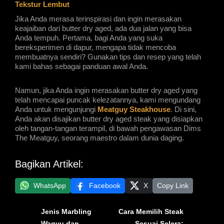
Tekstur Lembut
Jika Anda merasa terinspirasi dan ingin merasakan 
keajaiban dari butter dry aged, ada dua jalan yang bisa 
Anda tempuh. Pertama, bagi Anda yang suka 
bereksperimen di dapur, mengapa tidak mencoba 
membuatnya sendiri? Gunakan tips dan resep yang telah 
kami bahas sebagai panduan awal Anda.
Namun, jika Anda ingin merasakan butter dry aged yang
telah mencapai puncak kelezatannya, kami mengundang
Anda untuk mengunjungi
Meatguy Steakhouse
. Di sini,
Anda akan disajikan butter dry aged steak yang disiapkan
oleh tangan-tangan terampil, di bawah pengawasan Dims
The Meatguy, seorang maestro dalam dunia daging.
Bagikan Artikel:
WhatsApp
Facebook
X
Copy Link
Jenis Marbling
Cara Memilih Steak
Wagyu dan
Sesuai Selera: