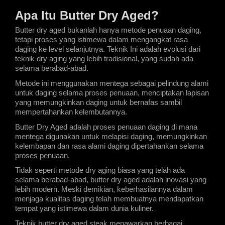
Apa Itu Butter Dry Aged?
Butter dry aged bukanlah hanya metode penuaan daging, 
tetapi proses yang istimewa dalam mengangkat rasa 
daging ke level selanjutnya. Teknik Ini adalah evolusi dari 
teknik dry aging yang lebih tradisional, yang sudah ada 
selama berabad-abad.
Metode ini menggunakan mentega sebagai pelindung alami 
untuk daging selama proses penuaan, menciptakan lapisan 
yang memungkinkan daging untuk bernafas sambil 
mempertahankan kelembutannya.
Butter Dry Aged adalah proses penuaan daging di mana 
mentega digunakan untuk melapisi daging, memungkinkan 
kelembapan dan rasa alami daging dipertahankan selama 
proses penuaan.
Tidak seperti metode dry aging biasa yang telah ada 
selama berabad-abad, butter dry aged adalah inovasi yang 
lebih modern. Meski demikian, keberhasilannya dalam 
menjaga kualitas daging telah membuatnya mendapatkan 
tempat yang istimewa dalam dunia kuliner.
Teknik butter dry aged steak menawarkan berbagai 