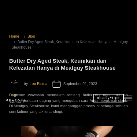
Home
Blog
Butter Dry Aged Steak, Keunikan dan Kelezatan Hanya di Meatguy
Steakhouse
Butter Dry Aged Steak, Keunikan dan
Kelezatan Hanya di Meatguy Steakhouse
by
Leo Bisma
September 01, 2023
Dapatkan wawasan mendalam tentang butter dry aged, sebuah
RESERVATION
metode penuaan daging yang mengubah cara Anda menikmati steak.
Di Meatguy Steakhouse, kami menganggap proses ini sebagai sebuah
seni kuliner yang tak tertandingi.