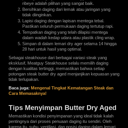
ribeye adalah pilihan yang sangat baik.
Bersihkan daging dari lemak atau jaringan yang 
tidak diinginkan.
Lapisi daging dengan lapisan mentega tebal. 
Pastikan seluruh permukaan daging tertutup rapi.
Tempatkan daging yang telah dilapisi mentega 
dalam wadah kedap udara atau plastik cling wrap.
Simpan di dalam lemari dry ager selama 14 hingga 
28 hari untuk hasil yang optimal.
Sebagai steakhouse dari berbagai variasi steak yang 
eksklusif, Meatguy Steakhouse selalu memilih daging 
dengan kualitas tertinggi, memastikan bahwa setiap 
potongan steak butter dry aged menjanjikan kepuasan yang 
tidak terlupakan.
Baca juga:
Mengenal Tingkat Kematangan Steak dan 
Cara Memasaknya!
Tips Menyimpan Butter Dry Aged
Memastikan kondisi penyimpanan yang ideal tidak kalah 
pentingnya dari proses penuaan daging itu sendiri. Oleh 
karena itu, suhu, ventilasi, dan posisi daging dalam lemari 