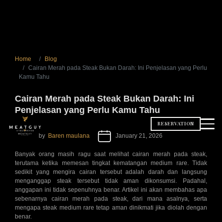
Home
Blog
Cairan Merah pada Steak Bukan Darah: Ini Penjelasan yang Perlu
Kamu Tahu
Cairan Merah pada Steak Bukan Darah: Ini
Penjelasan yang Perlu Kamu Tahu
RESERVATION
by
Baren maulana
January 21, 2026
Banyak orang masih ragu saat melihat cairan merah pada steak,
terutama ketika memesan tingkat kematangan medium rare. Tidak
sedikit yang mengira cairan tersebut adalah darah dan langsung
menganggap steak tersebut tidak aman dikonsumsi. Padahal,
anggapan ini tidak sepenuhnya benar. Artikel ini akan membahas apa
sebenarnya cairan merah pada steak, dari mana asalnya, serta
mengapa steak medium rare tetap aman dinikmati jika diolah dengan
benar.