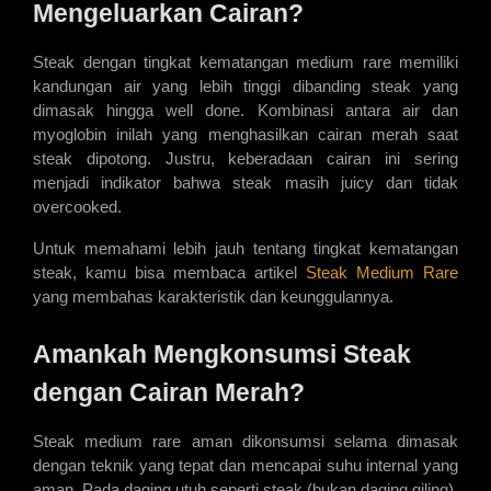
Mengeluarkan Cairan?
Steak dengan tingkat kematangan medium rare memiliki 
kandungan air yang lebih tinggi dibanding steak yang 
dimasak hingga well done. Kombinasi antara air dan 
myoglobin inilah yang menghasilkan cairan merah saat 
steak dipotong. Justru, keberadaan cairan ini sering 
menjadi indikator bahwa steak masih juicy dan tidak 
overcooked.
Untuk memahami lebih jauh tentang tingkat kematangan 
steak, kamu bisa membaca artikel 
Steak Medium Rare
yang membahas karakteristik dan keunggulannya.
Amankah Mengkonsumsi Steak 
dengan Cairan Merah?
Steak medium rare aman dikonsumsi selama dimasak 
dengan teknik yang tepat dan mencapai suhu internal yang 
aman. Pada daging utuh seperti steak (bukan daging giling), 