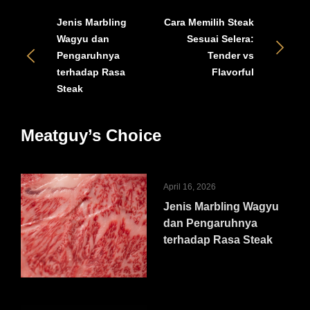
Jenis Marbling
Cara Memilih Steak
Wagyu dan
Sesuai Selera:
Pengaruhnya
Tender vs
terhadap Rasa
Flavorful
Steak
Meatguy’s Choice
April 16, 2026
Jenis Marbling Wagyu
dan Pengaruhnya
terhadap Rasa Steak