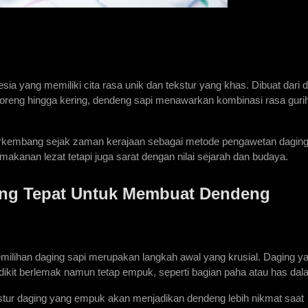
ia yang memiliki cita rasa unik dan tekstur yang khas. Dibuat dari d
digoreng hingga kering, dendeng sapi menawarkan kombinasi rasa gurih
berkembang sejak zaman kerajaan sebagai metode pengawetan daging
i makanan lezat tetapi juga sarat dengan nilai sejarah dan budaya.
ang Tepat Untuk Membuat Dendeng 
ilihan daging sapi merupakan langkah awal yang krusial. Daging ya
ikit berlemak namun tetap empuk, seperti bagian paha atau has dal
ur daging yang empuk akan menjadikan dendeng lebih nikmat saat 