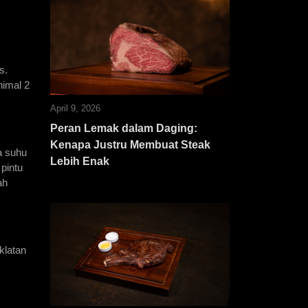
. 
imal 2 
April 9, 2026
Peran Lemak dalam Daging:
Kenapa Justru Membuat Steak
 suhu 
Lebih Enak
pintu 
h 
latan 