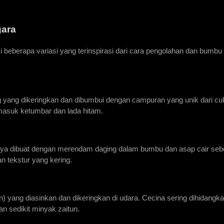
ara
ki beberapa variasi yang terinspirasi dari cara pengolahan dan bumbu 
g yang dikeringkan dan dibumbui dengan campuran yang unik dari cuk
masuk ketumbar dan lada hitam.
sanya dibuat dengan merendam daging dalam bumbu dan asap cair seb
n tekstur yang kering.
) yang diasinkan dan dikeringkan di udara. Cecina sering dihidangka
gan sedikit minyak zaitun.