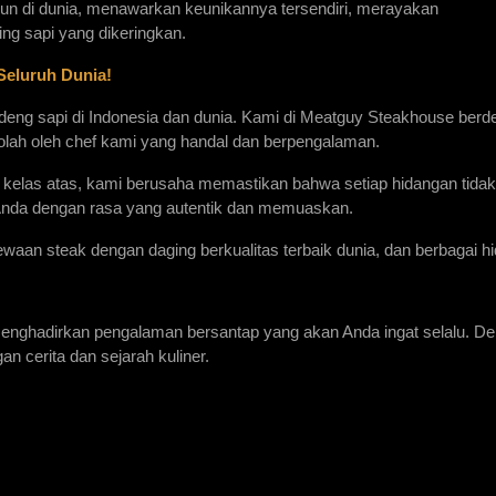
pun di dunia, menawarkan keunikannya tersendiri, merayakan 
ng sapi yang dikeringkan.
 Seluruh Dunia!
ng sapi di Indonesia dan dunia. Kami di Meatguy Steakhouse berded
lah oleh chef kami yang handal dan berpengalaman. 
elas atas, kami berusaha memastikan bahwa setiap hidangan tidak
da dengan rasa yang autentik dan memuaskan.
n steak dengan daging berkualitas terbaik dunia, dan berbagai hi
enghadirkan pengalaman bersantap yang akan Anda ingat selalu. De
n cerita dan sejarah kuliner.