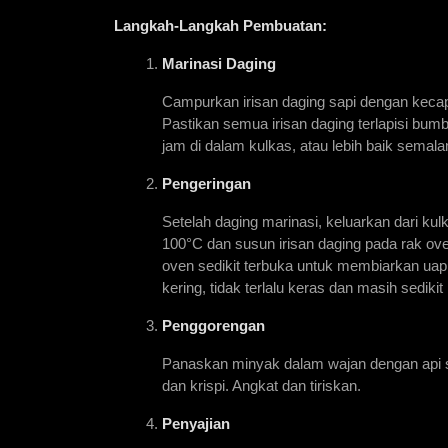
Langkah-Langkah Pembuatan:
Marinasi Daging
Campurkan irisan daging sapi dengan kecap
Pastikan semua irisan daging terlapisi bu
jam di dalam kulkas, atau lebih baik sem
Pengeringan
Setelah daging marinasi, keluarkan dari k
100°C dan susun irisan daging pada rak oven
oven sedikit terbuka untuk membiarkan uap
kering, tidak terlalu keras dan masih sedikit 
Penggorengan
Panaskan minyak dalam wajan dengan api se
dan krispi. Angkat dan tiriskan.
Penyajian