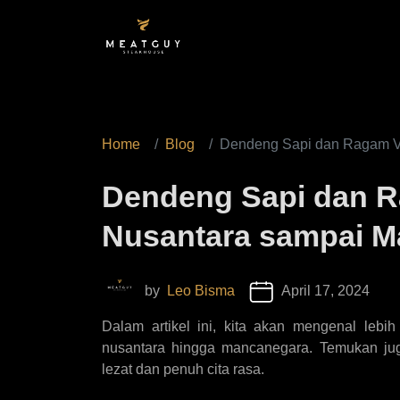
Home
Blog
Dendeng Sapi dan Ragam Va
Dendeng Sapi dan R
Nusantara sampai M
by
Leo Bisma
April 17, 2024
Dalam artikel ini, kita akan mengenal lebi
nusantara hingga mancanegara. Temukan jug
lezat dan penuh cita rasa.