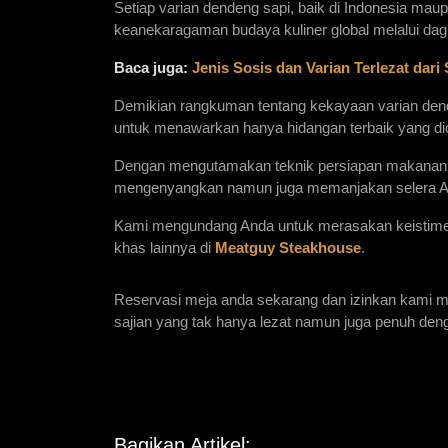
Setiap varian dendeng sapi, baik di Indonesia mau
keanekaragaman budaya kuliner global melalui dagi
Baca juga:
Jenis Sosis dan Varian Terlezat dari
Demikian rangkuman tentang kekayaan varian dende
untuk menawarkan hanya hidangan terbaik yang dio
Dengan mengutamakan teknik persiapan makanan k
mengenyangkan namun juga memanjakan selera An
Kami mengundang Anda untuk merasakan keistimewaa
khas lainnya di 
Meatguy Steakhouse
. 
Reservasi meja anda sekarang dan izinkan kami m
sajian yang tak hanya lezat namun juga penuh denga
Bagikan Artikel: