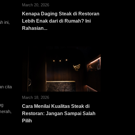
March 20, 2026
Kenapa Daging Steak di Restoran
Lebih Enak dari di Rumah? Ini
ini, 
Rahasian...
 cita 
March 18, 2026
g 
Cara Menilai Kualitas Steak di
erah, 
Restoran: Jangan Sampai Salah
Pilih