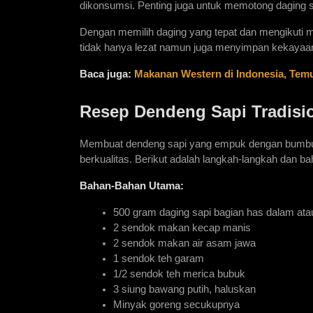
dikonsumsi. Penting juga untuk memotong daging se
Dengan memilih daging yang tepat dan mengikuti me
tidak hanya lezat namun juga menyimpan kekayaan 
Baca juga:
Makanan Western di Indonesia, Tem
Resep Dendeng Sapi Tradisi
Membuat dendeng sapi yang empuk dengan bumbu
berkualitas. Berikut adalah langkah-langkah dan 
Bahan-Bahan Utama:
500 gram daging sapi bagian has dalam atau p
2 sendok makan kecap manis
2 sendok makan air asam jawa
1 sendok teh garam
1/2 sendok teh merica bubuk
3 siung bawang putih, haluskan
Minyak goreng secukupnya