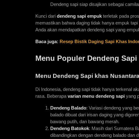
Dendeng sapi siap disajikan sebagai camila
Kunci dari 
dendeng sapi empuk
 terletak pada pro
memastikan bahwa daging tidak hanya empuk tapi j
Anda akan mendapatkan dendeng sapi yang empuk,
Baca juga:
Resep Bistik Daging Sapi Khas Ind
Menu Populer Dendeng Sapi
Menu Dendeng Sapi khas Nusantar
Di Indonesia, dendeng sapi tidak hanya terkenal a
rasa. Beberapa
varian menu dendeng sapi
 yang p
Dendeng Balado
:
 Variasi dendeng yang be
balado dibuat dari irisan daging yang digor
bawang putih, dan bawang merah.
Dendeng Batokok
: Masih dari Sumatera B
dibandingkan dengan dendeng balado dan di