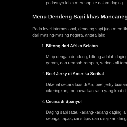
pedasnya lebih meresap ke dalam daging.
Menu Dendeng Sapi khas Mancaneg
Pada level internasional, dendeng sapi juga memili
dari masing-masing negara, antara lain:
Biltong
 dari Afrika Selatan
Mirip dengan dendeng, biltong adalah dagin
garam, dan rempah-rempah, sering kali ter
Beef Jerky
 di Amerika Serikat
Dikenal secara luas di AS, beef jerky bia
dikeringkan, menawarkan rasa yang kuat da
Cecina
 di Spanyol
Daging sapi (atau kadang-kadang daging lain
sebagai tapas, diiris tipis dan disajikan den