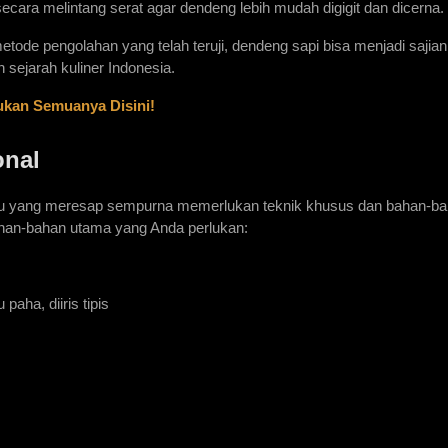
cara melintang serat agar dendeng lebih mudah digigit dan dicerna. 
tode pengolahan yang telah teruji, dendeng sapi bisa menjadi sajian
sejarah kuliner Indonesia.
ukan Semuanya Disini!
onal
 yang meresap sempurna memerlukan teknik khusus dan bahan-ba
bahan-bahan utama yang Anda perlukan:
aha, diiris tipis