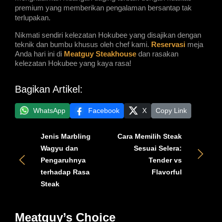
premium yang memberikan pengalaman bersantap tak 
terlupakan.
Nikmati sendiri kelezatan Hokubee yang disajikan dengan
teknik dan bumbu khusus oleh chef kami.
Reservasi
meja
Anda hari ini di
Meatguy Steakhouse
dan rasakan
kelezatan Hokubee yang kaya rasa!
Bagikan Artikel:
WhatsApp
Facebook
X
Copy Link
Jenis Marbling
Cara Memilih Steak
Wagyu dan
Sesuai Selera:
Pengaruhnya
Tender vs
terhadap Rasa
Flavorful
Steak
Meatguy’s Choice