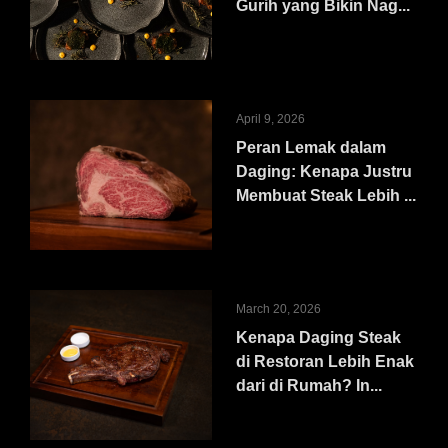
Gurih yang Bikin Nag...
April 9, 2026
Peran Lemak dalam
Daging: Kenapa Justru
Membuat Steak Lebih ...
March 20, 2026
Kenapa Daging Steak
di Restoran Lebih Enak
dari di Rumah? In...