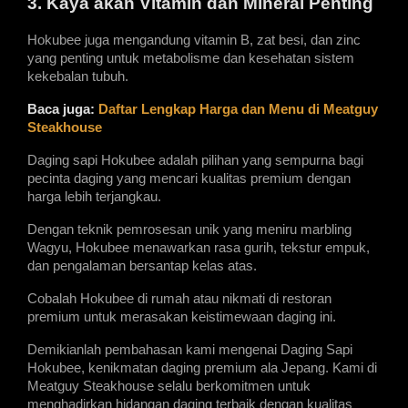
3. Kaya akan Vitamin dan Mineral Penting
Hokubee juga mengandung vitamin B, zat besi, dan zinc 
yang penting untuk metabolisme dan kesehatan sistem 
kekebalan tubuh.
Baca juga: 
Daftar Lengkap Harga dan Menu di Meatguy 
Steakhouse
Daging sapi Hokubee adalah pilihan yang sempurna bagi 
pecinta daging yang mencari kualitas premium dengan 
harga lebih terjangkau.
Dengan teknik pemrosesan unik yang meniru marbling 
Wagyu, Hokubee menawarkan rasa gurih, tekstur empuk, 
dan pengalaman bersantap kelas atas.
Cobalah Hokubee di rumah atau nikmati di restoran 
premium untuk merasakan keistimewaan daging ini.
Demikianlah pembahasan kami mengenai Daging Sapi 
Hokubee, kenikmatan daging premium ala Jepang. Kami di 
Meatguy Steakhouse selalu berkomitmen untuk 
menghadirkan hidangan daging terbaik dengan kualitas 