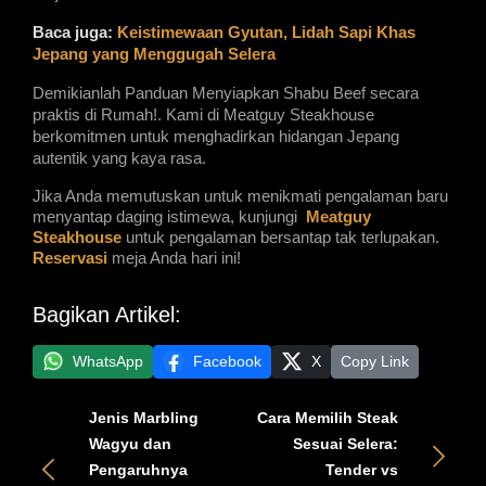
Baca juga:
Keistimewaan Gyutan, Lidah Sapi Khas 
Jepang yang Menggugah Selera
Demikianlah Panduan Menyiapkan Shabu Beef secara 
praktis di Rumah!. Kami di Meatguy Steakhouse 
berkomitmen untuk menghadirkan hidangan Jepang 
autentik yang kaya rasa.
Jika Anda memutuskan untuk menikmati pengalaman baru
menyantap daging istimewa, kunjungi
Meatguy
Steakhouse
untuk pengalaman bersantap tak terlupakan.
Reservasi
meja Anda hari ini!
Bagikan Artikel:
WhatsApp
Facebook
X
Copy Link
Jenis Marbling
Cara Memilih Steak
Wagyu dan
Sesuai Selera:
Pengaruhnya
Tender vs