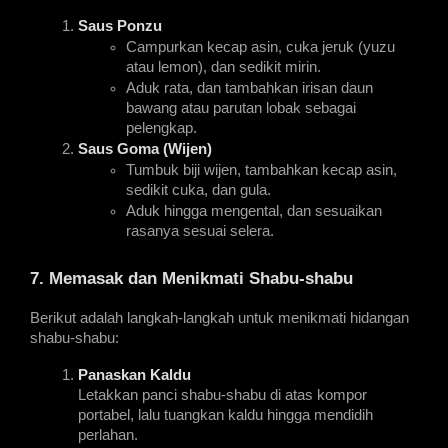
Saus Ponzu
Campurkan kecap asin, cuka jeruk (yuzu 
atau lemon), dan sedikit mirin.
Aduk rata, dan tambahkan irisan daun 
bawang atau parutan lobak sebagai 
pelengkap.
Saus Goma (Wijen)
Tumbuk biji wijen, tambahkan kecap asin, 
sedikit cuka, dan gula.
Aduk hingga mengental, dan sesuaikan 
rasanya sesuai selera.
7. Memasak dan Menikmati Shabu-shabu
Berikut adalah langkah-langkah untuk menikmati hidangan 
shabu-shabu:
Panaskan Kaldu
Letakkan panci shabu-shabu di atas kompor 
portabel, lalu tuangkan kaldu hingga mendidih 
perlahan.