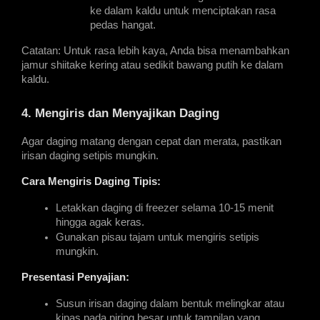
ke dalam kaldu untuk menciptakan rasa 
pedas hangat.
Catatan: Untuk rasa lebih kaya, Anda bisa menambahkan 
jamur shiitake kering atau sedikit bawang putih ke dalam 
kaldu.
4. Mengiris dan Menyajikan Daging
Agar daging matang dengan cepat dan merata, pastikan 
irisan daging setipis mungkin.
Cara Mengiris Daging Tipis:
Letakkan daging di freezer selama 10-15 menit 
hingga agak keras.
Gunakan pisau tajam untuk mengiris setipis 
mungkin.
Presentasi Penyajian:
Susun irisan daging dalam bentuk melingkar atau 
kipas pada piring besar untuk tampilan yang 