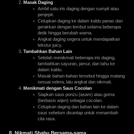
Masak Daging
Ambil satu iris daging dengan sumpit atau 
penjepit.
Celupkan daging ke dalam kaldu panas dan 
gerakkan dengan lembut selama beberapa 
detik hingga berubah warna.
Angkat daging segera untuk mendapatkan 
tekstur juicy.
Tambahkan Bahan Lain
Setelah menikmati beberapa iris daging, 
tambahkan sayuran, jamur, dan tahu ke 
dalam kaldu.
Masak bahan-bahan tersebut hingga matang 
sesuai selera, lalu angkat dan nikmati.
Menikmati dengan Saus Cocolan
Siapkan saus ponzu (asam) atau goma 
(berbasis wijen) sebagai cocolan.
Celupkan daging dan bahan lain ke dalam 
saus sebelum disantap untuk menambah 
cita rasa.
8. Nikmati Shabu Bersama-sama