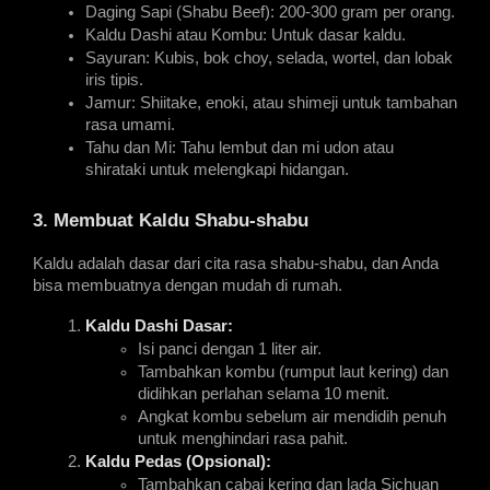
Daging Sapi (Shabu Beef): 200-300 gram per orang.
Kaldu Dashi atau Kombu: Untuk dasar kaldu.
Sayuran: Kubis, bok choy, selada, wortel, dan lobak 
iris tipis.
Jamur: Shiitake, enoki, atau shimeji untuk tambahan 
rasa umami.
Tahu dan Mi: Tahu lembut dan mi udon atau 
shirataki untuk melengkapi hidangan.
3. Membuat Kaldu Shabu-shabu
Kaldu adalah dasar dari cita rasa shabu-shabu, dan Anda 
bisa membuatnya dengan mudah di rumah.
Kaldu Dashi Dasar:
Isi panci dengan 1 liter air.
Tambahkan kombu (rumput laut kering) dan 
didihkan perlahan selama 10 menit.
Angkat kombu sebelum air mendidih penuh 
untuk menghindari rasa pahit.
Kaldu Pedas (Opsional):
Tambahkan cabai kering dan lada Sichuan 