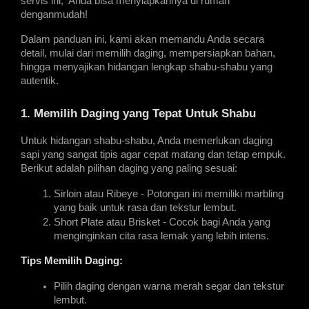
servis ini,  Anda bisa menyiapkannya di rumah 
denganmudah!
Dalam panduan ini, kami akan memandu Anda secara 
detail, mulai dari memilih daging, mempersiapkan bahan, 
hingga menyajikan hidangan lengkap shabu-shabu yang 
autentik.
1. Memilih Daging yang Tepat Untuk Shabu
Untuk hidangan shabu-shabu, Anda memerlukan daging 
sapi yang sangat tipis agar cepat matang dan tetap empuk. 
Berikut adalah pilihan daging yang paling sesuai:
Sirloin atau Ribeye - Potongan ini memiliki marbling 
yang baik untuk rasa dan tekstur lembut.
Short Plate atau Brisket - Cocok bagi Anda yang 
menginginkan cita rasa lemak yang lebih intens.
Tips Memilih Daging:
Pilih daging dengan warna merah segar dan tekstur 
lembut.