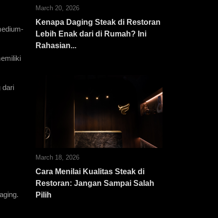
March 20, 2026
Kenapa Daging Steak di Restoran
medium-
Lebih Enak dari di Rumah? Ini
Rahasian...
miliki 
dari 
March 18, 2026
Cara Menilai Kualitas Steak di
Restoran: Jangan Sampai Salah
aging.
Pilih