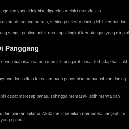
ulan yang tidak bisa diperoleh melalui metode lain.
kan steak matang merata, sehingga tekstur daging lebih lembut dan j
g sangat penting untuk mencapai tingkat kematangan yang diingin
Di Panggang
ering diabaikan namun memiliki pengaruh besar terhadap hasil akhir
ngsung dari kulkas ke dalam oven panas bisa menyebabkan daging 
ebih cepat meresap panas, sehingga memasak lebih merata dan 
kas dan biarkan selama 20-30 menit sebelum memasak. Langkah ini 
yang optimal.