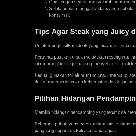
Cuci tangan secara menyeluruh sebelum da
Selalu periksa tanggal kedaluwarsa sebelu
konsumsi. 
Tips Agar Steak yang Juicy 
Untuk menghasilkan steak yang juicy dan lembut s
Pertama, pastikan untuk melakukan resting atau m
ini memungkinkan jus daging menyebar kembali ke s
Kedua, gunakan foil alumunium untuk menutupi stea
dalam mempertahankan kelembutan dan kejucian s
Pilihan Hidangan Pendampi
Memilih hidangan pendamping yang tepat bisa me
Beberapa pilihan yang cocok antara lain kentang p
panggang seperti brokoli atau asparagus.