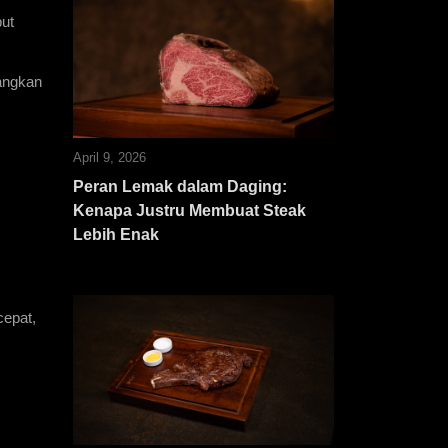
ut 
angkan 
April 9, 2026
Peran Lemak dalam Daging:
Kenapa Justru Membuat Steak
Lebih Enak
epat, 