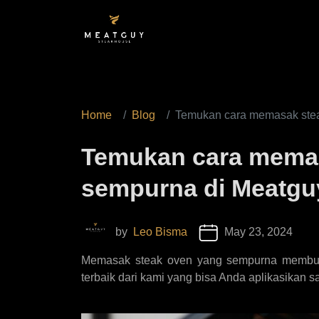
Home
Blog
Temukan cara memasak stea
Temukan cara memas
sempurna di Meatgu
by
Leo Bisma
May 23, 2024
Memasak steak oven yang sempurna membutuh
terbaik dari kami yang bisa Anda aplikasikan