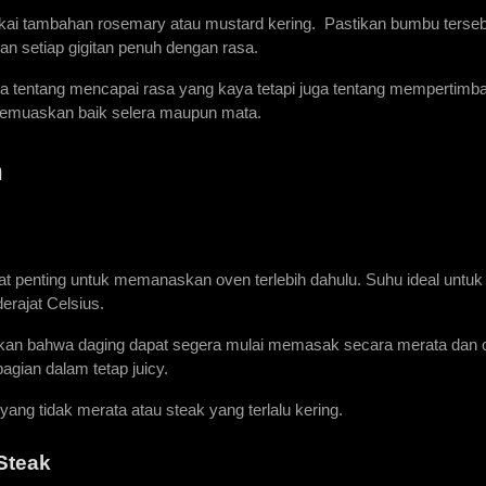
kai tambahan rosemary atau mustard kering.  Pastikan bumbu terseb
an setiap gigitan penuh dengan rasa.
a tentang mencapai rasa yang kaya tetapi juga tentang mempertimb
memuaskan baik selera maupun mata.
n
penting untuk memanaskan oven terlebih dahulu. Suhu ideal untuk 
rajat Celsius.
an bahwa daging dapat segera mulai memasak secara merata dan c
gian dalam tetap juicy.
ng tidak merata atau steak yang terlalu kering.
Steak