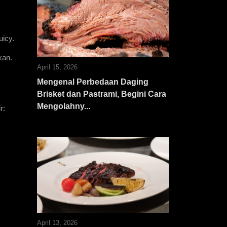
uicy.
kan.
April 15, 2026
Mengenal Perbedaan Daging
Brisket dan Pastrami, Begini Cara
Mengolahny...
: 
April 13, 2026