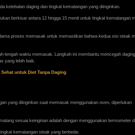
a ketebalan daging dan tingkat kematangan yang diinginkan.
ukan berkisar antara 12 hingga 15 menit untuk tingkat kematangan 
selama proses memasak untuk memastikan bahwa kedua sisi steak me
tengah-tengah waktu memasak. Langkah ini membantu mencegah daging 
as yang lebih baik.
 Sehat untuk Diet Tanpa Daging
gan yang diinginkan saat memasak menggunakan oven, diperlukan 
h matang sesuai keinginan adalah dengan menggunakan termometer d
 tingkat kematangan steak yang berbeda: