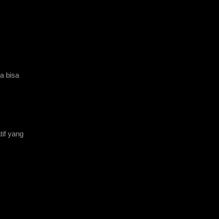
 bisa 
if yang 