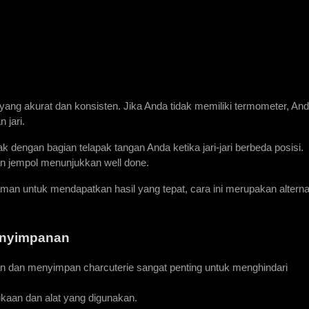
g akurat dan konsisten. Jika Anda tidak memiliki termometer, Anda
 jari.
 dengan bagian telapak tangan Anda ketika jari-jari berbeda posisi. 
an jempol menunjukkan well done. 
n untuk mendapatkan hasil yang tepat, cara ini merupakan alternat
enyimpanan
 dan menyimpan charcuterie sangat penting untuk menghindari 
kaan dan alat yang digunakan. 