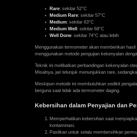
Rare
: sekitar 52°C
Medium Rare
: 
sekitar 57°C
Medium
: sekitar 63°C
Medium Well
: sekitar 68°C
Well Done
: sekitar 74°C atau lebih
Menggunakan termometer akan memberikan hasil yan
menggunakan metode pengujian kekenyalan dengan
Teknik ini melibatkan perbandingan kekenyalan steak
Misalnya, jari telunjuk menunjukkan rare, sedangk
Meskipun metode ini membutuhkan sedikit pengalama
berguna saat tidak ada termometer daging.
Kebersihan dalam Penyajian dan P
Memperhatikan kebersihan saat menyiapkan
kontaminasi. 
Pastikan untuk selalu membersihkan permu