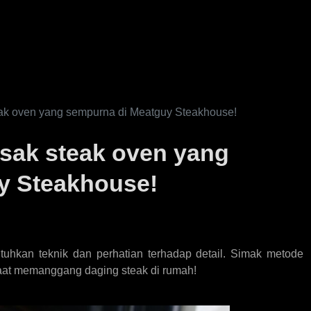
k oven yang sempurna di Meatguy Steakhouse!
ak steak oven yang
y Steakhouse!
kan teknik dan perhatian terhadap detail. Simak metode
 saat memanggang daging steak di rumah!