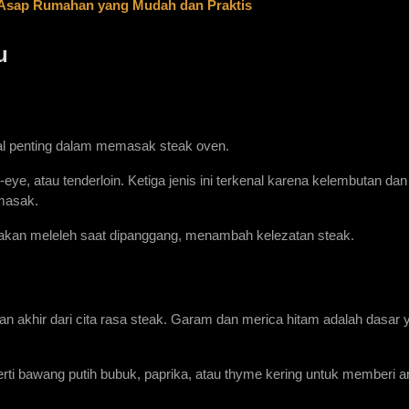
Asap Rumahan yang Mudah dan Praktis
u
wal penting dalam memasak steak oven.
eye, atau tenderloin. Ketiga jenis ini terkenal karena kelembutan dan
masak.
 akan meleleh saat dipanggang, menambah kelezatan steak.
akhir dari cita rasa steak. Garam dan merica hitam adalah dasar y
 bawang putih bubuk, paprika, atau thyme kering untuk memberi a