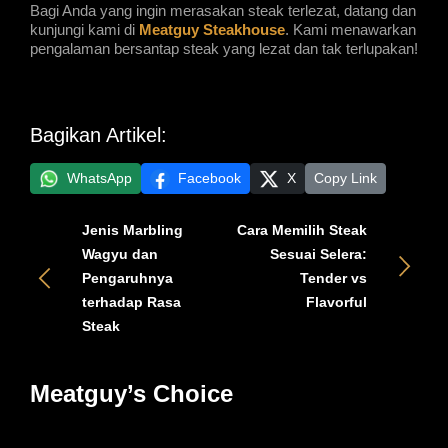
Bagi Anda yang ingin merasakan steak terlezat, datang dan 
kunjungi kami di 
Meatguy Steakhouse
. Kami menawarkan 
pengalaman bersantap steak yang lezat dan tak terlupakan!
Bagikan Artikel:
WhatsApp
Facebook
X
Copy Link
Jenis Marbling
Cara Memilih Steak
Wagyu dan
Sesuai Selera:
Pengaruhnya
Tender vs
terhadap Rasa
Flavorful
Steak
Meatguy’s Choice