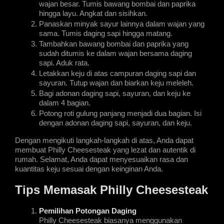
wajan besar. Tumis bawang bombai dan paprika 
hingga layu. Angkat dan sisihkan.
Panaskan minyak sayur lainnya dalam wajan yang 
sama. Tumis daging sapi hingga matang.
Tambahkan bawang bombai dan paprika yang 
sudah ditumis ke dalam wajan bersama daging 
sapi. Aduk rata.
Letakkan keju di atas campuran daging sapi dan 
sayuran. Tutup wajan dan biarkan keju meleleh.
Bagi adonan daging sapi, sayuran, dan keju ke 
dalam 4 bagian.
Potong roti gulung panjang menjadi dua bagian. Isi 
dengan adonan daging sapi, sayuran, dan keju.
Dengan mengikuti langkah-langkah di atas, Anda dapat 
membuat Philly Cheesesteak yang lezat dan autentik di 
rumah. Selamat, Anda dapat menyesuaikan rasa dan 
kuantitas keju sesuai dengan keinginan Anda.
Tips Memasak Philly Cheesesteak
Pemilihan Potongan Daging
Philly Cheesesteak biasanya menggunakan 