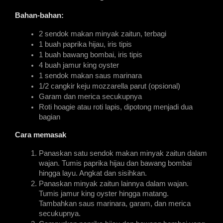
Bahan-bahan:
2 sendok makan minyak zaitun, terbagi
1 buah paprika hijau, iris tipis
1 buah bawang bombai, iris tipis
4 buah jamur king oyster
1 sendok makan saus marinara
1/2 cangkir keju mozzarella parut (opsional)
Garam dan merica secukupnya
Roti hoagie atau roti lapis, dipotong menjadi dua 
bagian
Cara memasak
Panaskan satu sendok makan minyak zaitun dalam 
wajan. Tumis paprika hijau dan bawang bombai 
hingga layu. Angkat dan sisihkan.
Panaskan minyak zaitun lainnya dalam wajan. 
Tumis jamur king oyster hingga matang. 
Tambahkan saus marinara, garam, dan merica 
secukupnya.