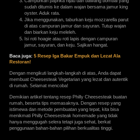
Campurkan paprika hijau dan bawang bombai yang 
sudah ditumis ke dalam wajan bersama jamur king 
oyster. Aduk rata.
Jika menggunakan, taburkan keju mozzarella parut 
di atas campuran jamur dan sayuran. Tutup wajan 
dan biarkan keju meleleh.
Isi roti hoagie atau roti lapis dengan campuran 
jamur, sayuran, dan keju. Sajikan hangat.
Baca juga:
5 Resep Iga Bakar Empuk dan Lezat Ala 
Restoran!
Dengan mengikuti langkah-langkah di atas, Anda dapat 
membuat Cheesesteak Vegetarian yang lezat dan autentik 
di rumah. Selamat mencoba!
Demikian artikel tentang resep Philly Cheesesteak buatan 
rumah, beserta tips memasaknya. Dengan resep yang 
istimewa dan metode pembuatan yang tepat, kita bisa 
menikmati Philly Cheesesteak homemade yang tidak 
hanya menggugah selera tetapi juga sehat, berkat 
penggunaan bahan-bahan pilihan berkualitas tinggi.