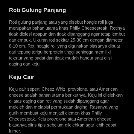
Roti Gulung Panjang
Roti gulung panjang atau yang disebut hoagie roll juga 
merupakan bahan utama khas Philly Cheesesteak. Rotinya 
tidak diolesi apapun dan tidak dipanggang agar tetap lembut 
dan empuk. Ukuran roti sekitar 25-30 cm dengan diameter 
8-10 cm. Roti hoagie roll yang digunakan biasanya dibuat 
dari tepung terigu berprotein tinggi sehingga memiliki 
tekstur yang padat dan tidak mudah hancur saat diisi 
daging dan keju.
Keju Cair
Keju cair seperti Cheez Whiz, provolone, atau American 
cheese adalah bahan utama berikutnya. Keju ini dilelehkan 
di atas daging dan roti yang sudah dipanggang agar 
meleleh dan melapisi permukaan daging. Rasanya yang 
gurih membuat keju menjadi elemen khas Philly 
Cheesesteak. Keju provolone atau American cheese 
biasanya diiris tipis sebelum dilelehkan agar lebih cepat 
lumer.