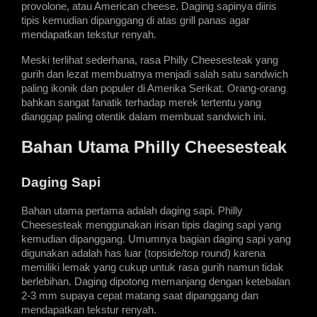
provolone, atau American cheese. Daging sapinya diiris 
tipis kemudian dipanggang di atas grill panas agar 
mendapatkan tekstur renyah.
Meski terlihat sederhana, rasa Philly Cheesesteak yang 
gurih dan lezat membuatnya menjadi salah satu sandwich 
paling ikonik dan populer di Amerika Serikat. Orang-orang 
bahkan sangat fanatik terhadap merek tertentu yang 
dianggap paling otentik dalam membuat sandwich ini.
Bahan Utama Philly Cheesesteak
Daging Sapi
Bahan utama pertama adalah daging sapi. Philly 
Cheesesteak menggunakan irisan tipis daging sapi yang 
kemudian dipanggang. Umumnya bagian daging sapi yang 
digunakan adalah has luar (topside/top round) karena 
memiliki lemak yang cukup untuk rasa gurih namun tidak 
berlebihan. Daging dipotong memanjang dengan ketebalan 
2-3 mm supaya cepat matang saat dipanggang dan 
mendapatkan tekstur renyah.