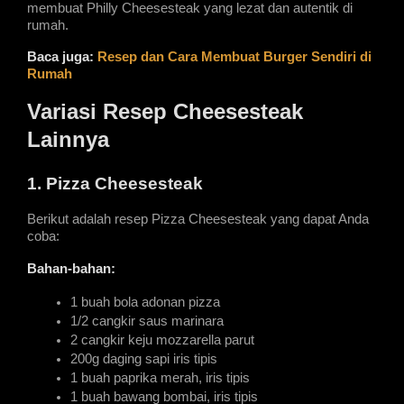
membuat Philly Cheesesteak yang lezat dan autentik di 
rumah.
Baca juga:
Resep dan Cara Membuat Burger Sendiri di 
Rumah
Variasi Resep Cheesesteak 
Lainnya
1. Pizza Cheesesteak
Berikut adalah resep Pizza Cheesesteak yang dapat Anda 
coba:
Bahan-bahan:
1 buah bola adonan pizza
1/2 cangkir saus marinara
2 cangkir keju mozzarella parut
200g daging sapi iris tipis
1 buah paprika merah, iris tipis
1 buah bawang bombai, iris tipis