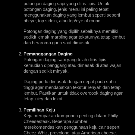
potongan daging sapi yang diiris tipis. Untuk 
potongan daging, jenis menu ini paling tepat 
menggunakan daging yang lembut seperti seperti 
ribeye, top sirloin, atau top/eye of round. 
Potongan daging yang dipilih sebaiknya memiliki 
sedikit lemak marbling agar teksturnya tetap lembut 
dan beraroma gurih saat dimasak.
Pemanggangan Daging
Potongan daging sapi yang telah diiris tipis 
kemudian dipanggang atau dimasak di atas wajan 
dengan sedikit minyak.
Daging perlu dimasak dengan cepat pada suhu 
tinggi agar mendapatkan tekstur renyah dan tetap 
lembut. Pastikan untuk tidak overcook daging agar 
tetap juicy dan lezat.
Pemilihan Keju
Keju merupakan komponen penting dalam Philly 
Cheesesteak. Beberapa sumber 
merekomendasikan penggunaan keju cair seperti 
Cheez Whiz, provolone, atau American cheese. 