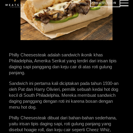
RESERVATION
Philly Cheesesteak adalah sandwich ikonik khas 
Philadelphia, Amerika Serikat yang terdiri dari irisan tipis 
daging sapi panggang dan keju cair di atas roti gulung 
panjang.
Sandwich ini pertama kali diciptakan pada tahun 1930-an 
oleh Pat dan Harry Olivieri, pemilik sebuah kedai hot dog 
kecil di South Philadelphia. Mereka membuat sandwich 
daging panggang dengan roti ini karena bosan dengan 
menu hot dog.
Philly Cheesesteak dibuat dari bahan-bahan sederhana, 
yaitu irisan tipis daging sapi, roti gulung panjang yang 
disebut hoagie roll, dan keju cair seperti Cheez Whiz, 